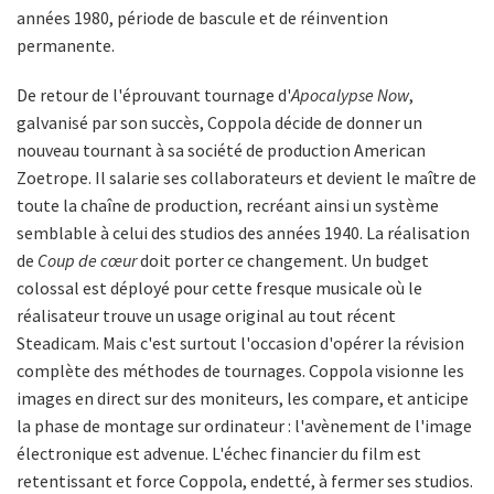
années 1980, période de bascule et de réinvention
permanente.
De retour de l'éprouvant tournage d'
Apocalypse Now
,
galvanisé par son succès, Coppola décide de donner un
nouveau tournant à sa société de production American
Zoetrope. Il salarie ses collaborateurs et devient le maître de
toute la chaîne de production, recréant ainsi un système
semblable à celui des studios des années 1940. La réalisation
de
Coup de cœur
doit porter ce changement. Un budget
colossal est déployé pour cette fresque musicale où le
réalisateur trouve un usage original au tout récent
Steadicam. Mais c'est surtout l'occasion d'opérer la révision
complète des méthodes de tournages. Coppola visionne les
images en direct sur des moniteurs, les compare, et anticipe
la phase de montage sur ordinateur : l'avènement de l'image
électronique est advenue. L'échec financier du film est
retentissant et force Coppola, endetté, à fermer ses studios.