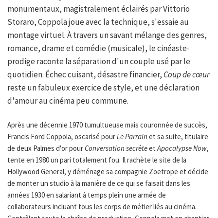
monumentaux, magistralement éclairés par Vittorio
Storaro, Coppola joue avec la technique, s'essaie au
montage virtuel. À travers un savant mélange des genres,
romance, drame et comédie (musicale), le cinéaste-
prodige raconte la séparation d'un couple usé par le
quotidien. Échec cuisant, désastre financier,
Coup de cœur
reste un fabuleux exercice de style, et une déclaration
d'amour au cinéma peu commune.
Après une décennie 1970 tumultueuse mais couronnée de succès,
Francis Ford Coppola, oscarisé pour
Le Parrain
et sa suite, titulaire
de deux Palmes d'or pour
Conversation secrète
et
Apocalypse Now
,
tente en 1980 un pari totalement fou. Il rachète le site de la
Hollywood General, y déménage sa compagnie Zoetrope et décide
de monter un studio à la manière de ce qui se faisait dans les
années 1930 en salariant à temps plein une armée de
collaborateurs incluant tous les corps de métier liés au cinéma.