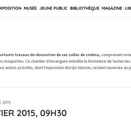
XPOSITION
MUSÉE
JEUNE PUBLIC
BIBLIOTHÈQUE
MAGAZINE
LI
rtants travaux de rénovation de ses salles de cinéma,
comprenant not
es moquettes. Ce chantier d’envergure entraîne la fermeture de toutes les 
Les autres activités, dont l'exposition
Marilyn Monroe
, restent ouvertes au pu
 2015
IER 2015, 09H30