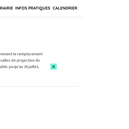
BRAIRIE
INFOS PRATIQUES
CALENDRIER
amment le remplacement
salles de projection du
blic jusqu'au 26 juillet,