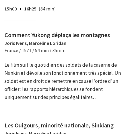
15h00
16h25
(84 min)
Comment Yukong déplaça les montagnes
Joris Ivens, Marceline Loridan
France / 1971 / 54 min / 35mm
Le film suit le quotidien des soldats de la caserne de
Nankin et dévoile son fonctionnement très spécial. Un
soldat est en droit de remettre en cause l'ordre d'un
officier : les rapports hiérarchiques se fondent
uniquement sur des principes égalitaires…
Les Ouigours, minorité nationale, Sinkiang
Joris Ivens, Marceline Loridan