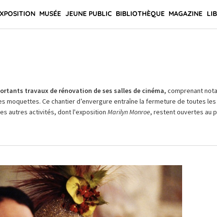
XPOSITION
MUSÉE
JEUNE PUBLIC
BIBLIOTHÈQUE
MAGAZINE
LI
rtants travaux de rénovation de ses salles de cinéma,
comprenant not
es moquettes. Ce chantier d’envergure entraîne la fermeture de toutes les 
Les autres activités, dont l'exposition
Marilyn Monroe
, restent ouvertes au pu