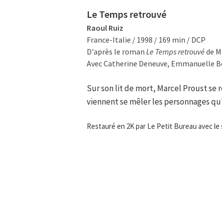
Le Temps retrouvé
Raoul Ruiz
France-Italie / 1998 / 169 min / DCP
D'après le roman
Le Temps retrouvé
de M
Avec Catherine Deneuve, Emmanuelle Bé
Sur son lit de mort, Marcel Proust s
viennent se mêler les personnages qu'
Restauré en 2K par Le Petit Bureau avec le