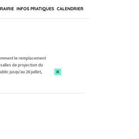
BRAIRIE
INFOS PRATIQUES
CALENDRIER
amment le remplacement
salles de projection du
blic jusqu'au 26 juillet,