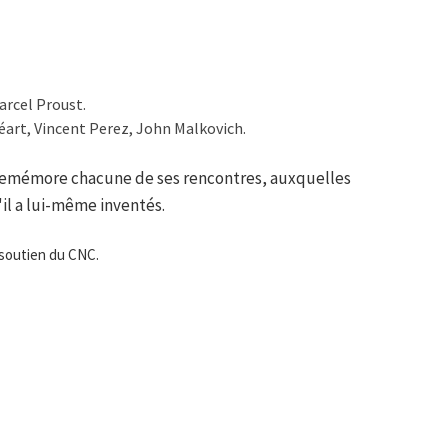
arcel Proust.
art, Vincent Perez, John Malkovich.
e remémore chacune de ses rencontres, auxquelles
il a lui-même inventés.
 soutien du CNC.