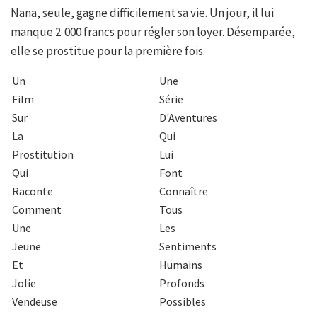
Nana, seule, gagne difficilement sa vie. Un jour, il lui
manque 2 000 francs pour régler son loyer. Désemparée,
elle se prostitue pour la première fois.
Un
Une
Film
Série
Sur
D'Aventures
La
Qui
Prostitution
Lui
Qui
Font
Raconte
Connaître
Comment
Tous
Une
Les
Jeune
Sentiments
Et
Humains
Jolie
Profonds
Vendeuse
Possibles