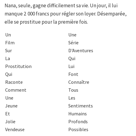
Nana, seule, gagne difficilement sa vie. Un jour, il lui
manque 2 000 francs pour régler son loyer. Désemparée,
elle se prostitue pour la première fois.
Un
Une
Film
Série
Sur
D'Aventures
La
Qui
Prostitution
Lui
Qui
Font
Raconte
Connaître
Comment
Tous
Une
Les
Jeune
Sentiments
Et
Humains
Jolie
Profonds
Vendeuse
Possibles