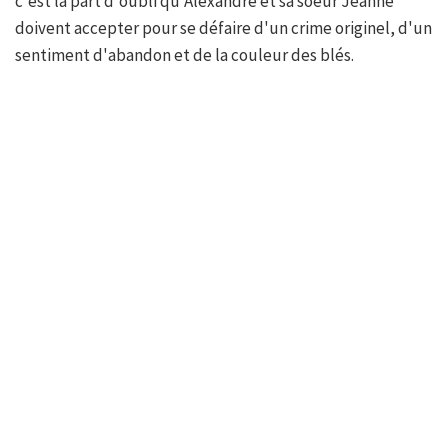
c'est la part d'oubli qu'Alexandre et sa soeur Jeanne
doivent accepter pour se défaire d'un crime originel, d'un
sentiment d'abandon et de la couleur des blés.