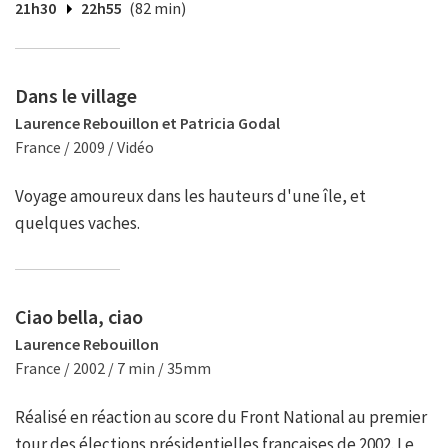
21h30
22h55
(82 min)
Dans le village
Laurence Rebouillon et Patricia Godal
France / 2009 / Vidéo
Voyage amoureux dans les hauteurs d'une île, et
quelques vaches.
Ciao bella, ciao
Laurence Rebouillon
France / 2002 / 7 min / 35mm
Réalisé en réaction au score du Front National au premier
tour des élections présidentielles françaises de 2002. Le