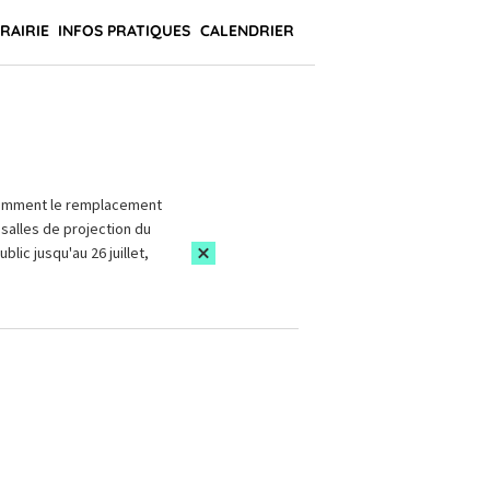
BRAIRIE
INFOS PRATIQUES
CALENDRIER
amment le remplacement
salles de projection du
blic jusqu'au 26 juillet,