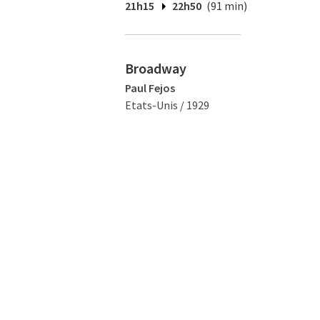
21h15
22h50
(91 min)
Broadway
Paul Fejos
Etats-Unis / 1929