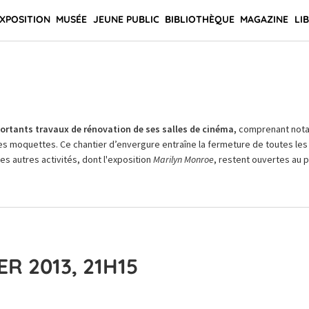
XPOSITION
MUSÉE
JEUNE PUBLIC
BIBLIOTHÈQUE
MAGAZINE
LI
rtants travaux de rénovation de ses salles de cinéma,
comprenant not
es moquettes. Ce chantier d’envergure entraîne la fermeture de toutes les 
Les autres activités, dont l'exposition
Marilyn Monroe
, restent ouvertes au pu
R 2013, 21H15