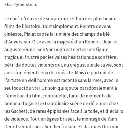
Elsa Zylberstein.
Le chef-d'œuvre de son auteur, et l'un des plus beaux
films de l'histoire, tout simplement. Peintre devenu
cinéaste, Pialat capte la lumière des champs de blé
d'Auvers-sur-Oise avec la majesté d'un Renoir – Jean et
Auguste réunis. Son Van Gogh est certes une figure
tragique, frustré par les valses hésitations de son frère,
pétri de doutes violents qui, au crépuscule de sa vie, sont
aussi forcément ceux du cinéaste. Mais ce portrait de
l'artiste en vieil homme est raconté sans larmes, avec le
seul souci du vrai. Un soin qui ajoute paradoxalement à
l'émotion du film, continuelle, faite de moments de
bonheur fugace (extraordinaire scène de déjeuner chez
les Gachet), de rares épiphanies face à la toile, et d'éclairs
de violence. Tout en lignes brisées, le montage de Yann
Dedet séduit sans chercher à plaire. Et Jacques Dutronc