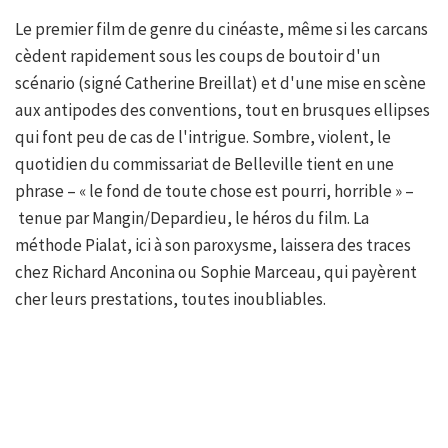
Le premier film de genre du cinéaste, même si les carcans
cèdent rapidement sous les coups de boutoir d'un
scénario (signé Catherine Breillat) et d'une mise en scène
aux antipodes des conventions, tout en brusques ellipses
qui font peu de cas de l'intrigue. Sombre, violent, le
quotidien du commissariat de Belleville tient en une
phrase – « le fond de toute chose est pourri, horrible » –
tenue par Mangin/Depardieu, le héros du film. La
méthode Pialat, ici à son paroxysme, laissera des traces
chez Richard Anconina ou Sophie Marceau, qui payèrent
cher leurs prestations, toutes inoubliables.