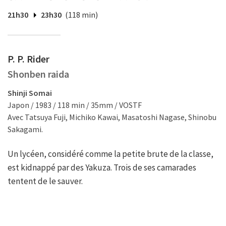
21h30
23h30
(118 min)
P. P. Rider
Shonben raida
Shinji Somai
Japon / 1983 / 118 min / 35mm / VOSTF
Avec Tatsuya Fuji, Michiko Kawai, Masatoshi Nagase, Shinobu
Sakagami.
Un lycéen, considéré comme la petite brute de la classe,
est kidnappé par des Yakuza. Trois de ses camarades
tentent de le sauver.