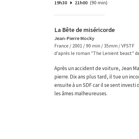
19h30
21h00
(90 min)
La Bête de miséricorde
Jean-Pierre Mocky
France / 2001 / 90 min / 35mm / VFSTF
d'après le roman "The Lenient beast" d
Après un accident de voiture, Jean Ma
pierre. Dix ans plus tard, il tue un in
ensuite à un SDF car il se sent investi
les âmes malheureuses.