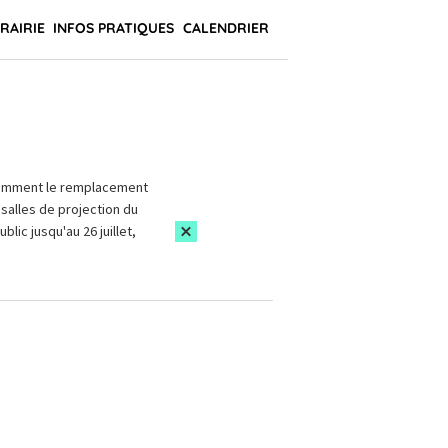
BRAIRIE
INFOS PRATIQUES
CALENDRIER
amment le remplacement
salles de projection du
blic jusqu'au 26 juillet,