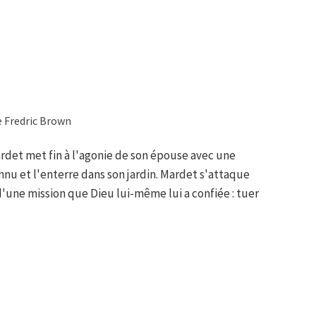
e Fredric Brown
rdet met fin à l'agonie de son épouse avec une
connu et l'enterre dans son jardin. Mardet s'attaque
 d'une mission que Dieu lui-même lui a confiée : tuer