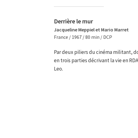
Derrière le mur
Jacqueline Meppiel et Mario Marret
France / 1967 / 80 min / DCP
Par deux piliers du cinéma militant, d
en trois parties décrivant la vie en 
Leo
.