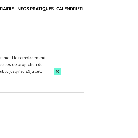
BRAIRIE
INFOS PRATIQUES
CALENDRIER
amment le remplacement
salles de projection du
blic jusqu'au 26 juillet,