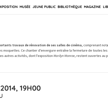
XPOSITION
MUSÉE
JEUNE PUBLIC
BIBLIOTHÈQUE
MAGAZINE
LI
rtants travaux de rénovation de ses salles de cinéma,
comprenant not
es moquettes. Ce chantier d’envergure entraîne la fermeture de toutes les 
Les autres activités, dont l'exposition
Marilyn Monroe
, restent ouvertes au pu
2014, 19H00
U