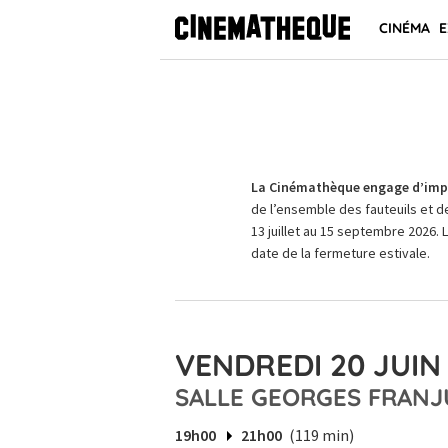
CINÉMA
E
La Cinémathèque engage d’impo
de l’ensemble des fauteuils et d
13 juillet au 15 septembre 2026. 
date de la fermeture estivale.
VENDREDI 20 JUIN 
SALLE GEORGES FRANJ
19h00
21h00
(119 min)