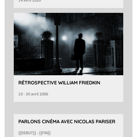
RÉTROSPECTIVE WILLIAM FRIEDKIN
10 - 30 avril 2006
PARLONS CINÉMA AVEC NICOLAS PARISER
{{DEBUT}} - {{FIN}}