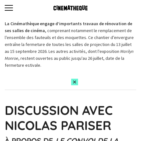
La Cinémathèque engage d’importants travaux de rénovation de
ses salles de cinéma,
comprenant notamment le remplacement de
l’ensemble des fauteuils et des moquettes. Ce chantier d’envergure
entraîne la fermeture de toutes les salles de projection du 13 juillet
au 15 septembre 2026. Les autres activités, dont l'exposition
Marilyn
Monroe
, restent ouvertes au public jusqu'au 26 juillet, date de la
fermeture estivale.
DISCUSSION AVEC
NICOLAS PARISER
À PROPOS DE
LE CONVOI DE LA