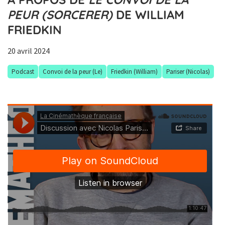
PEUR (SORCERER)
DE WILLIAM
FRIEDKIN
20 avril 2024
Podcast
Convoi de la peur (Le)
Friedkin (William)
Pariser (Nicolas)