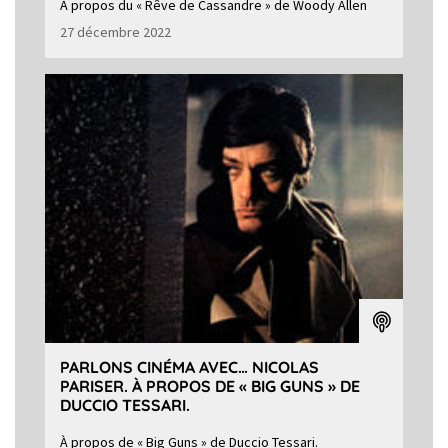
À propos du « Rêve de Cassandre » de Woody Allen
27 décembre 2022
PARLONS CINÉMA AVEC… NICOLAS
PARISER. À PROPOS DE « BIG GUNS » DE
DUCCIO TESSARI.
À propos de « Big Guns » de Duccio Tessari.