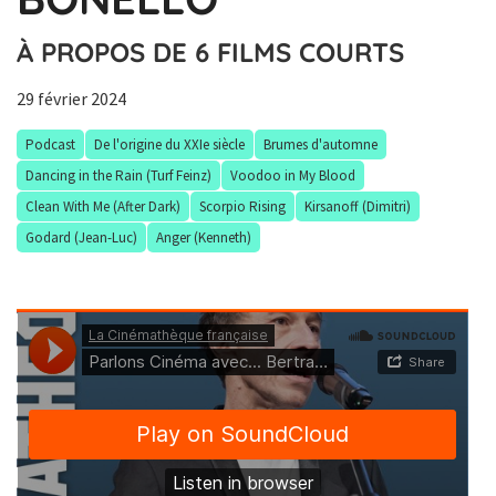
À PROPOS DE 6 FILMS COURTS
29 février 2024
Podcast
De l'origine du XXIe siècle
Brumes d'automne
Dancing in the Rain (Turf Feinz)
Voodoo in My Blood
Clean With Me (After Dark)
Scorpio Rising
Kirsanoff (Dimitri)
Godard (Jean-Luc)
Anger (Kenneth)