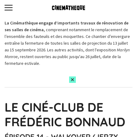
La Cinémathèque engage d’importants travaux de rénovation de
ses salles de cinéma,
comprenant notamment le remplacement de
l’ensemble des fauteuils et des moquettes. Ce chantier d’envergure
entraîne la fermeture de toutes les salles de projection du 13 juillet
au 15 septembre 2026. Les autres activités, dont l'exposition
Marilyn
Monroe
, restent ouvertes au public jusqu'au 26 juillet, date de la
fermeture estivale.
LE CINÉ-CLUB DE
FRÉDÉRIC BONNAUD
ÉPISODE 14 - WALKOVER (JERZY