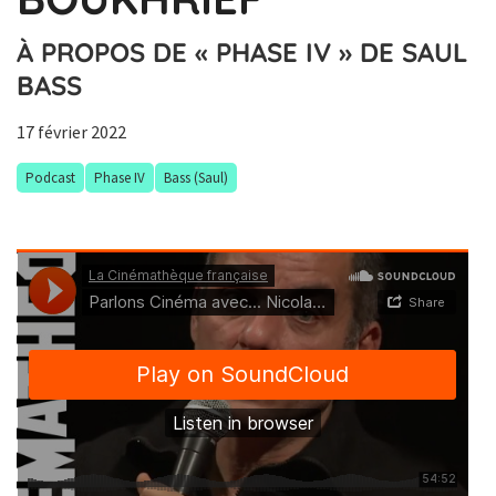
À PROPOS DE « PHASE IV » DE SAUL
BASS
17 février 2022
Podcast
Phase IV
Bass (Saul)