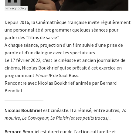
Depuis 2016, la Cinémathèque française invite régulièrement
une personnalité à programmer quelques séances pour
parler des "films de sa vie".
A chaque séance, projection d'un film suivie d'une prise de
parole et d'un dialogue avec les spectateurs.
Le 17 février 2022, c'est le cinéaste et ancien journaliste de
cinéma, Nicolas Boukhrief qui se prêtait à cet exercice en
programmant
Phase IV
de Saul Bass.
Rencontre avec Nicolas Boukhrief animée par Bernard
Benoliel.
Nicolas Boukhrief
est cinéaste. Il a réalisé, entre autres,
Va
mourire
,
Le Convoyeur
,
Le Plaisir (et ses petits tracas)
...
Bernard Benoliel
est directeur de l'action culturelle et