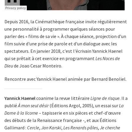
Depuis 2016, la Cinémathèque française invite régulièrement
une personnalité à programmer quelques séances pour
parler des « films de sa vie ». À chaque séance, projection d'un
film suivie d'une prise de parole et d'un dialogue avec les
spectateurs. En janvier 2018, c'est l'écrivain Yannick Haenel
qui se prêtait à cet exercice en programmant
Les Noces de
Dieu
de Joao Cesar Monteiro.
Rencontre avec Yannick Haenel animée par Bernard Benoliel.
Yannick Haenel
coanime la revue littéraire
Ligne de risque
. Il a
publié
À mon seul désir
(Éditions Argol, 2005), un essai sur
La
Dame à la licorne
– tapisserie en six pièces et chef-d'œuvre
des débuts de la Renaissance française -, et aux Éditions
Gallimard :
Cercle
,
Jan Karski
,
Les Renards pâles
,
Je cherche