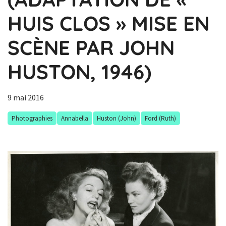
HUIS CLOS » MISE EN
SCÈNE PAR JOHN
HUSTON, 1946)
9 mai 2016
Photographies
Annabella
Huston (John)
Ford (Ruth)