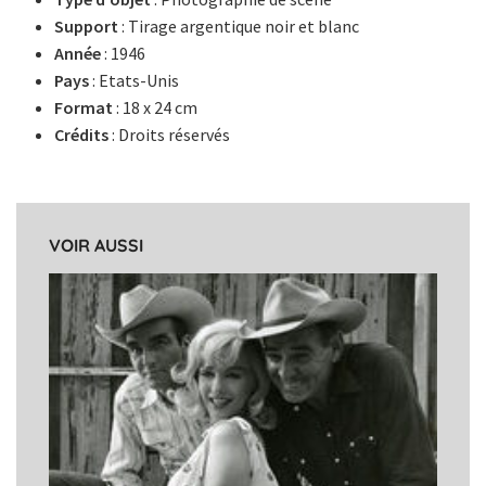
Support
: Tirage argentique noir et blanc
Année
: 1946
Pays
: Etats-Unis
Format
: 18 x 24 cm
Crédits
: Droits réservés
VOIR AUSSI