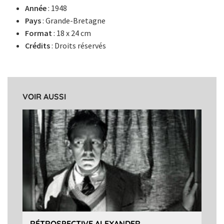
Année
: 1948
Pays
: Grande-Bretagne
Format
: 18 x 24 cm
Crédits
: Droits réservés
VOIR AUSSI
RÉTROSPECTIVE ALEXANDER