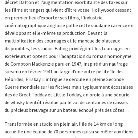
décret Dalton et l’augmentation exorbitante des taxes sur
les films étrangers qui vient d’être votée. Hollywood cessant
en premier lieu d’exporter ses films, l’industrie
cinématographique anglaise pallie cette soudaine carence en
développant elle-même sa production. Devant la
multiplication des tournages et le manque de plateaux
disponibles, les studios Ealing privilégient les tournages en
extérieurs et optent pour l’adaptation du roman homonyme
de Compton Mackenzie paru en 1947, inspiré d’un naufrage
survenu en février 1941 au large d’une autre petite île des
Hébrides, Eriskay. L’intrigue se déroule en pleine Seconde
Guerre mondiale sur les fictives mais typiquement écossaises
îles de Great Todday et Little Todday, en proie à une pénurie
de whisky bientôt résolue par le vol de centaines de caisses
du précieux breuvage sur un bateau échoué près des côtes…
Transformée en studio en plein air, l’île de 14 km de long
accueille une équipe de 70 personnes qui va se mêler aux îliens