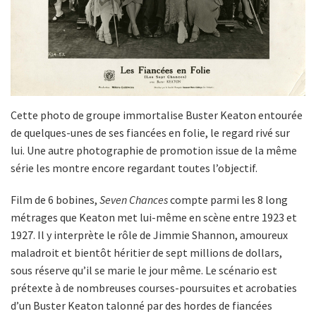
Cette photo de groupe immortalise Buster Keaton entourée
de quelques-unes de ses fiancées en folie, le regard rivé sur
lui. Une autre photographie de promotion issue de la même
série les montre encore regardant toutes l’objectif.
Film de 6 bobines,
Seven Chances
compte parmi les 8 long
métrages que Keaton met lui-même en scène entre 1923 et
1927. Il y interprète le rôle de Jimmie Shannon, amoureux
maladroit et bientôt héritier de sept millions de dollars,
sous réserve qu’il se marie le jour même. Le scénario est
prétexte à de nombreuses courses-poursuites et acrobaties
d’un Buster Keaton talonné par des hordes de fiancées