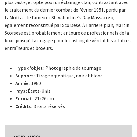
plus vaste, et opte pour un éclairage clair, contrastant avec
le traitement du dernier combat de février 1951, perdu par
LaMotta – le fameux « St. Valentine's Day Massacre »,
également reconstitué par Scorsese. À l'arrière plan, Martin
Scorsese est probablement entouré de professionnels de la
boxe puisqu'il a engagé pour le casting de véritables arbitres,
entraîneurs et boxeurs.
Type d'objet
: Photographie de tournage
Support
: Tirage argentique, noir et blanc
Année
: 1980
Pays
: États-Unis
Format
: 21x26 cm
Crédits
: Droits réservés