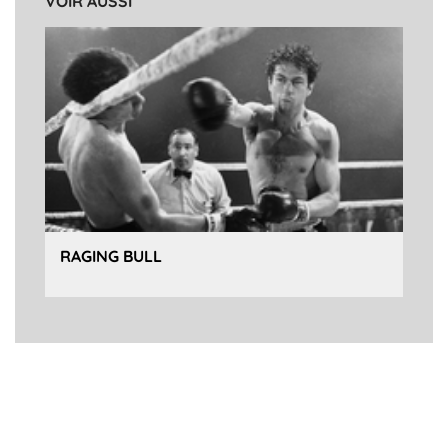
VOIR AUSSI
RAGING BULL