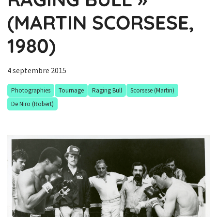
(MARTIN SCORSESE,
1980)
4 septembre 2015
Photographies
Tournage
Raging Bull
Scorsese (Martin)
De Niro (Robert)