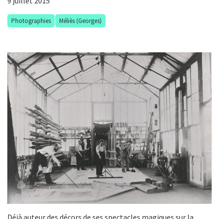
9 juillet 2015
Photographies
Méliès (Georges)
Déjà auteur des décors de ses spectacles magiques sur la