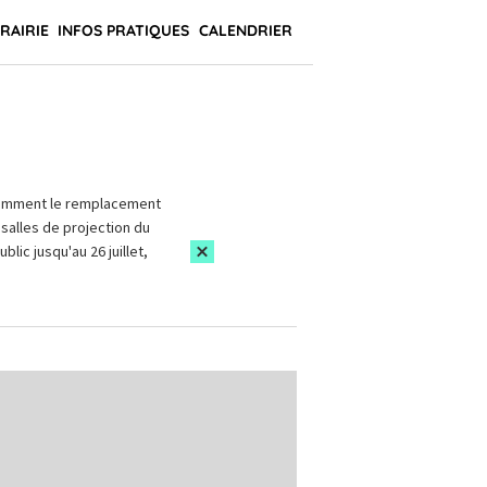
BRAIRIE
INFOS PRATIQUES
CALENDRIER
amment le remplacement
salles de projection du
blic jusqu'au 26 juillet,