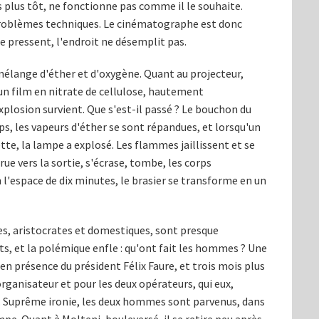
s plus tôt, ne fonctionne pas comme il le souhaite.
 problèmes techniques. Le cinématographe est donc
 pressent, l'endroit ne désemplit pas.
élange d'éther et d'oxygène. Quant au projecteur,
un film en nitrate de cellulose, hautement
plosion survient. Que s'est-il passé ? Le bouchon du
s, les vapeurs d'éther se sont répandues, et lorsqu'un
te, la lampe a explosé. Les flammes jaillissent et se
e vers la sortie, s'écrase, tombe, les corps
 l'espace de dix minutes, le brasier se transforme en un
es, aristocrates et domestiques, sont presque
, et la polémique enfle : qu'ont fait les hommes ? Une
 présence du président Félix Faure, et trois mois plus
rganisateur et pour les deux opérateurs, qui eux,
n. Suprême ironie, les deux hommes sont parvenus, dans