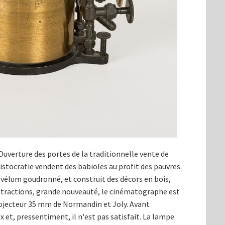
Ouverture des portes de la traditionnelle vente de
istocratie vendent des babioles au profit des pauvres.
vélum goudronné, et construit des décors en bois,
attractions, grande nouveauté, le cinématographe est
projecteur 35 mm de Normandin et Joly. Avant
x et, pressentiment, il n'est pas satisfait. La lampe