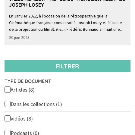
JOSEPH LOSEY
En Janvier 2022, à l'occasion de la rétrospective que la
Cinémathèque française consacrait à Joseph Losey et à l'issue
de la projection du film
M. Klein
, Frédéric Bonnaud animait une...
20 juin 2023
FILTRER
TYPE DE DOCUMENT
Articles
(8)
Dans les collections
(1)
Vidéos
(8)
Podcasts
(0)