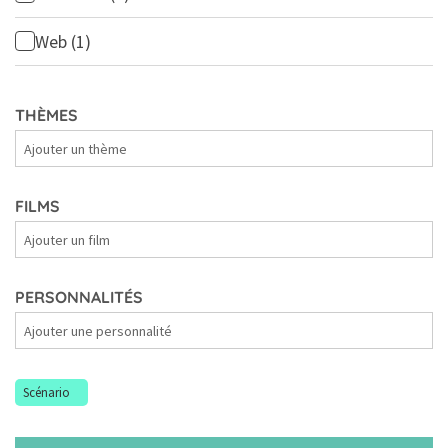
Web
(1)
THÈMES
Thèmes
FILMS
Films
PERSONNALITÉS
Personnalités
Scénario