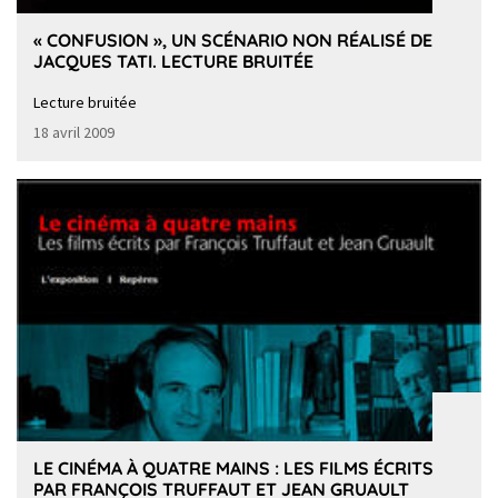
« CONFUSION », UN SCÉNARIO NON RÉALISÉ DE
JACQUES TATI. LECTURE BRUITÉE
Lecture bruitée
18 avril 2009
LE CINÉMA À QUATRE MAINS : LES FILMS ÉCRITS
PAR FRANÇOIS TRUFFAUT ET JEAN GRUAULT