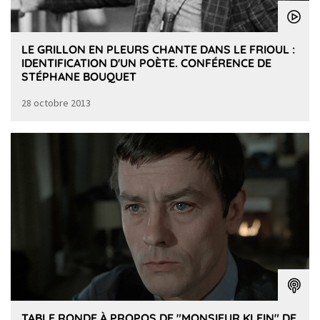
LE GRILLON EN PLEURS CHANTE DANS LE FRIOUL :
IDENTIFICATION D'UN POÈTE. CONFÉRENCE DE
STÉPHANE BOUQUET
28 octobre 2013
TABLE RONDE À PROPOS DE "MONSIEUR KLEIN" DE