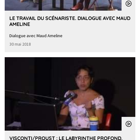
LE TRAVAIL DU SCÉNARISTE. DIALOGUE AVEC MAUD
AMELINE
Dialogue avec Maud Ameline
30 mai 2018
VISCONTI/PROUST : LE LABYRINTHE PROFOND.