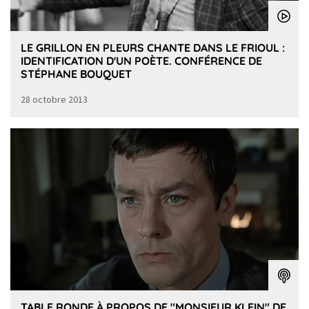
LE GRILLON EN PLEURS CHANTE DANS LE FRIOUL :
IDENTIFICATION D'UN POÈTE. CONFÉRENCE DE
STÉPHANE BOUQUET
28 octobre 2013
TABLE RONDE À PROPOS DE "MONSIEUR KLEIN" DE