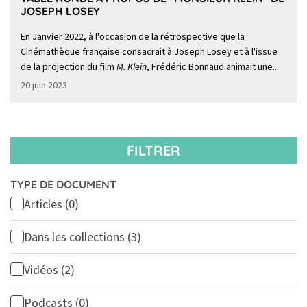
JOSEPH LOSEY
En Janvier 2022, à l'occasion de la rétrospective que la
Cinémathèque française consacrait à Joseph Losey et à l'issue
de la projection du film
M. Klein
, Frédéric Bonnaud animait une...
20 juin 2023
FILTRER
TYPE DE DOCUMENT
Articles
(0)
Dans les collections
(3)
Vidéos
(2)
Podcasts
(0)