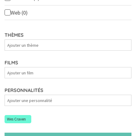
Web
(0)
THÈMES
Thèmes
FILMS
Films
PERSONNALITÉS
Personnalités
Wes Craven