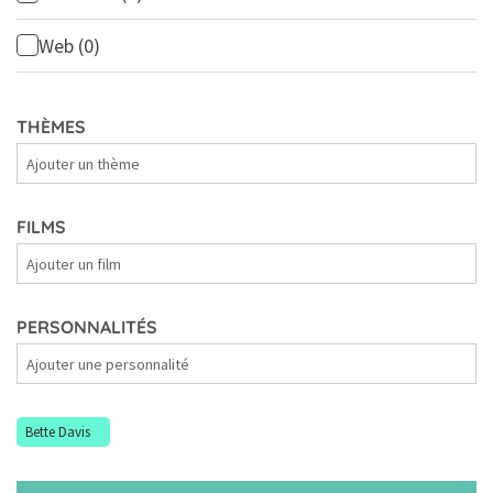
Web
(0)
THÈMES
Thèmes
FILMS
Films
PERSONNALITÉS
Personnalités
Bette Davis