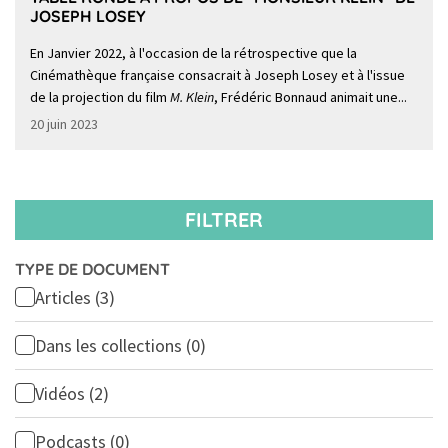
JOSEPH LOSEY
En Janvier 2022, à l'occasion de la rétrospective que la
Cinémathèque française consacrait à Joseph Losey et à l'issue
de la projection du film
M. Klein
, Frédéric Bonnaud animait une...
20 juin 2023
FILTRER
TYPE DE DOCUMENT
Articles
(3)
Dans les collections
(0)
Vidéos
(2)
Podcasts
(0)