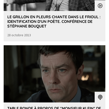
LE GRILLON EN PLEURS CHANTE DANS LE FRIOUL :
IDENTIFICATION D'UN POÈTE. CONFÉRENCE DE
STÉPHANE BOUQUET
28 octobre 2013
TABLE RONDE À PROPOS DE "MONSIEUR KLEIN" DE