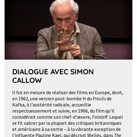
DIALOGUE AVEC SIMON
CALLOW
Il fut en mesure de réaliser des films en Europe, dont,
en 1962, une version post-bombe H du
Procès
de
Kafka, à l'austérité radicale, accueillie
respectueusement et suivie, en 1966, du film qu'il
considérait comme son chef-d'œuvre,
Falstaff
. Lequel
se fit sabrer par la plupart des critiques britanniques
et américains à sa sortie – à la vibrante exception de
l'influente Pauline Kael, qui décrivit Welles, dans
The