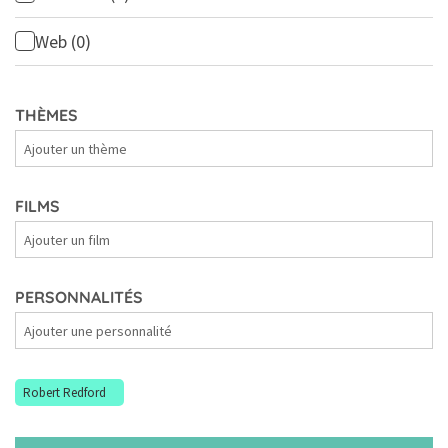
Web
(0)
THÈMES
Thèmes
FILMS
Films
PERSONNALITÉS
Personnalités
Robert Redford