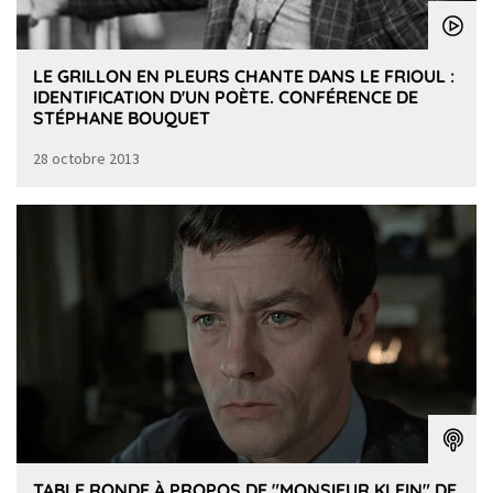
LE GRILLON EN PLEURS CHANTE DANS LE FRIOUL :
IDENTIFICATION D'UN POÈTE. CONFÉRENCE DE
STÉPHANE BOUQUET
28 octobre 2013
TABLE RONDE À PROPOS DE "MONSIEUR KLEIN" DE