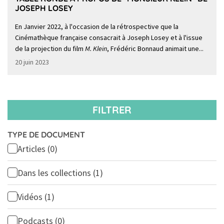
JOSEPH LOSEY
En Janvier 2022, à l'occasion de la rétrospective que la
Cinémathèque française consacrait à Joseph Losey et à l'issue
de la projection du film
M. Klein
, Frédéric Bonnaud animait une...
20 juin 2023
FILTRER
TYPE DE DOCUMENT
Articles
(0)
Dans les collections
(1)
Vidéos
(1)
Podcasts
(0)