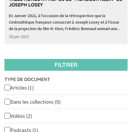
JOSEPH LOSEY
En Janvier 2022, à l'occasion de la rétrospective que la
Cinémathèque française consacrait à Joseph Losey et à l'issue
de la projection du film
M. Klein
, Frédéric Bonnaud animait une...
20 juin 2023
FILTRER
TYPE DE DOCUMENT
Articles
(1)
Dans les collections
(0)
Vidéos
(2)
Podcasts
(1)