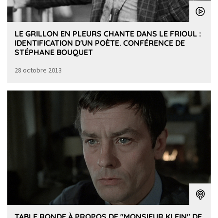
LE GRILLON EN PLEURS CHANTE DANS LE FRIOUL :
IDENTIFICATION D'UN POÈTE. CONFÉRENCE DE
STÉPHANE BOUQUET
28 octobre 2013
TABLE RONDE À PROPOS DE "MONSIEUR KLEIN" DE