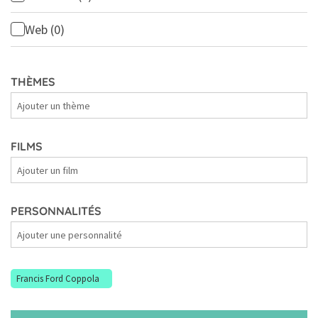
Web
(0)
THÈMES
Thèmes
FILMS
Films
PERSONNALITÉS
Personnalités
Francis Ford Coppola