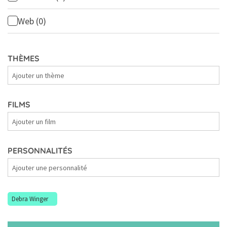
Web
(0)
THÈMES
Thèmes
FILMS
Films
PERSONNALITÉS
Personnalités
Debra Winger