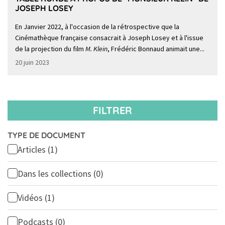
JOSEPH LOSEY
En Janvier 2022, à l'occasion de la rétrospective que la
Cinémathèque française consacrait à Joseph Losey et à l'issue
de la projection du film
M. Klein
, Frédéric Bonnaud animait une...
20 juin 2023
FILTRER
TYPE DE DOCUMENT
Articles
(1)
Dans les collections
(0)
Vidéos
(1)
Podcasts
(0)