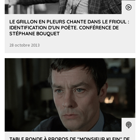
LE GRILLON EN PLEURS CHANTE DANS LE FRIOUL :
IDENTIFICATION D'UN POÈTE. CONFÉRENCE DE
STÉPHANE BOUQUET
28 octobre 2013
TABLE RONDE À PROPOS DE "MONSIEUR KLEIN" DE