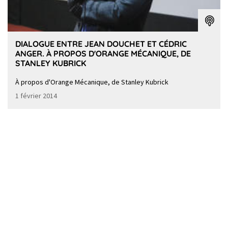
DIALOGUE ENTRE JEAN DOUCHET ET CÉDRIC
ANGER. À PROPOS D'ORANGE MÉCANIQUE, DE
STANLEY KUBRICK
À propos d'Orange Mécanique, de Stanley Kubrick
1 février 2014