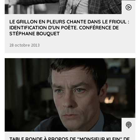
LE GRILLON EN PLEURS CHANTE DANS LE FRIOUL :
IDENTIFICATION D'UN POÈTE. CONFÉRENCE DE
STÉPHANE BOUQUET
28 octobre 2013
TABLE RONDE À PROPOS DE "MONSIEUR KLEIN" DE