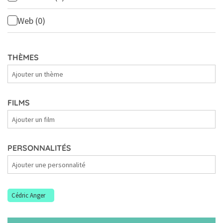
Web
(0)
THÈMES
Thèmes
FILMS
Films
PERSONNALITÉS
Personnalités
Cédric Anger