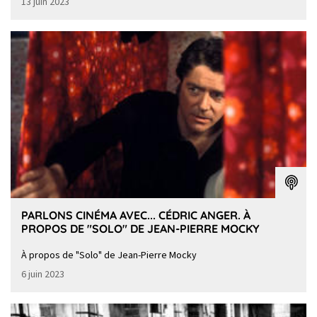
13 juin 2023
PARLONS CINÉMA AVEC... CÉDRIC ANGER. À
PROPOS DE "SOLO" DE JEAN-PIERRE MOCKY
À propos de "Solo" de Jean-Pierre Mocky
6 juin 2023