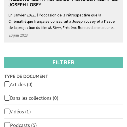
JOSEPH LOSEY
En Janvier 2022, à l'occasion de la rétrospective que la
Cinémathèque française consacrait à Joseph Losey et à l'issue
de la projection du film
M. Klein
, Frédéric Bonnaud animait une...
20 juin 2023
FILTRER
TYPE DE DOCUMENT
Articles
(0)
Dans les collections
(0)
Vidéos
(1)
Podcasts
(5)