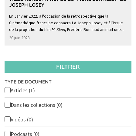
JOSEPH LOSEY
En Janvier 2022, à l'occasion de la rétrospective que la
Cinémathèque française consacrait à Joseph Losey et à l'issue
de la projection du film
M. Klein
, Frédéric Bonnaud animait une...
20 juin 2023
FILTRER
TYPE DE DOCUMENT
Articles
(1)
Dans les collections
(0)
Vidéos
(0)
Podcasts
(0)