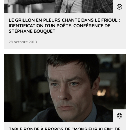
LE GRILLON EN PLEURS CHANTE DANS LE FRIOUL :
IDENTIFICATION D'UN POÈTE. CONFÉRENCE DE
STÉPHANE BOUQUET
28 octobre 2013
TABLE RONDE À PROPOS DE "MONSIEUR KLEIN" DE