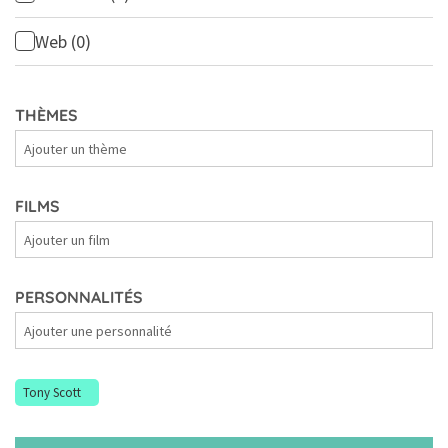
Web
(0)
THÈMES
Thèmes
FILMS
Films
PERSONNALITÉS
Personnalités
Tony Scott