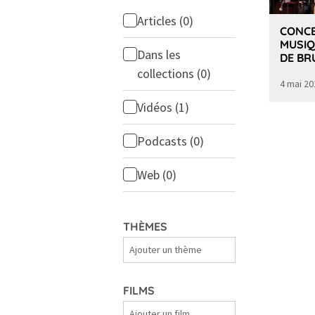
Articles
(0)
CONCE
MUSIQ
Dans les
DE BR
collections
(0)
4 mai 20
Vidéos
(1)
Podcasts
(0)
Web
(0)
THÈMES
Thèmes
FILMS