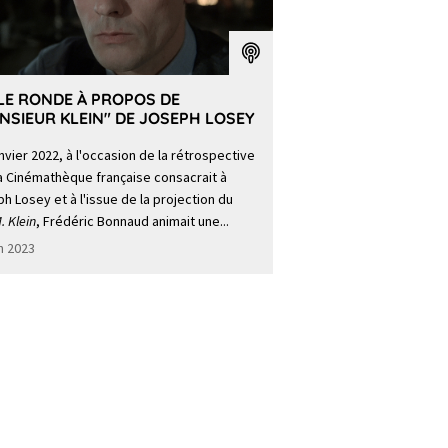
LE RONDE À PROPOS DE
NSIEUR KLEIN" DE JOSEPH LOSEY
nvier 2022, à l'occasion de la rétrospective
a Cinémathèque française consacrait à
h Losey et à l'issue de la projection du
. Klein
, Frédéric Bonnaud animait une...
in 2023