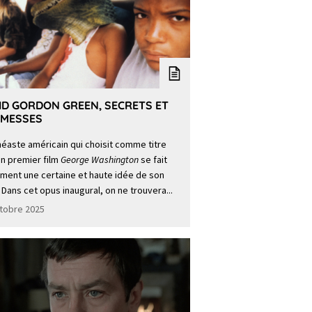
ID GORDON GREEN, SECRETS ET
MESSES
néaste américain qui choisit comme titre
n premier film
George Washington
se fait
ment une certaine et haute idée de son
 Dans cet opus inaugural, on ne trouvera...
tobre 2025