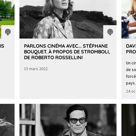
IS
PARLONS CINÉMA AVEC... STÉPHANE
DAV
BOUQUET. À PROPOS DE STROMBOLI,
PRO
DE ROBERTO ROSSELLINI
Un ci
15 mars 2022
de so
forcé
pays.
24 oc