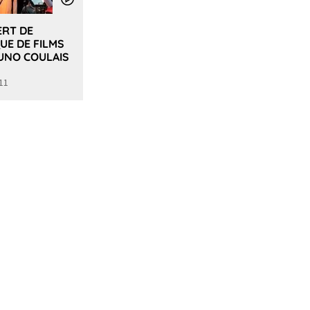
RT DE
UE DE FILMS
UNO COULAIS
11