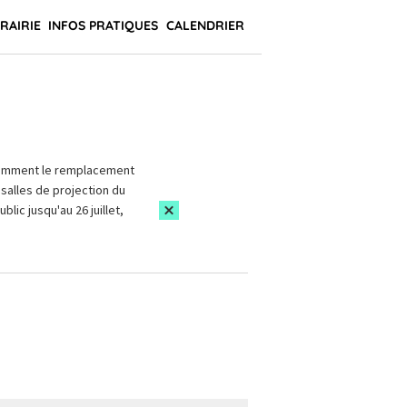
BRAIRIE
INFOS PRATIQUES
CALENDRIER
amment le remplacement
salles de projection du
blic jusqu'au 26 juillet,