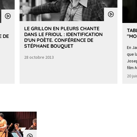
LE GRILLON EN PLEURS CHANTE
TAB
DANS LE FRIOUL : IDENTIFICATION
E DE
"MO
D'UN POÈTE. CONFÉRENCE DE
STÉPHANE BOUQUET
En Ja
que l
28 octobre 2013
Josep
film
M
20 ju