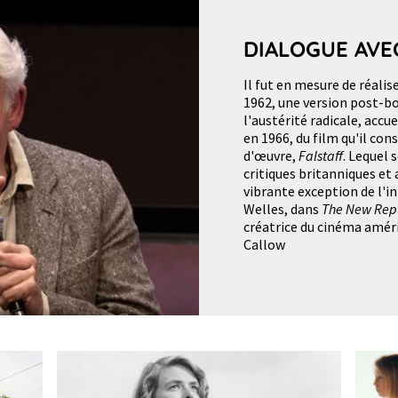
DIALOGUE AVE
Il fut en mesure de réalis
1962, une version post-
l'austérité radicale, accu
en 1966, du film qu'il co
d'œuvre,
Falstaff
. Lequel 
critiques britanniques et 
vibrante exception de l'in
Welles, dans
The New Rep
créatrice du cinéma amér
Callow