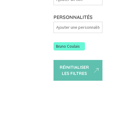
Films
PERSONNALITÉS
Personnalités
Bruno Coulais
RÉINITIALISER
LES FILTRES