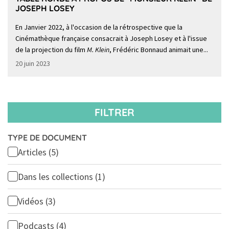
JOSEPH LOSEY
En Janvier 2022, à l'occasion de la rétrospective que la
Cinémathèque française consacrait à Joseph Losey et à l'issue
de la projection du film
M. Klein
, Frédéric Bonnaud animait une...
20 juin 2023
FILTRER
TYPE DE DOCUMENT
Articles
(5)
Dans les collections
(1)
Vidéos
(3)
Podcasts
(4)