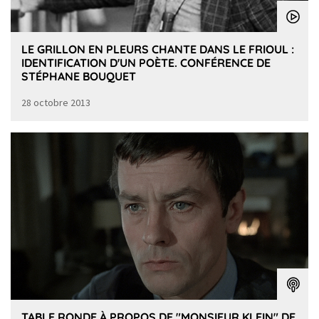
LE GRILLON EN PLEURS CHANTE DANS LE FRIOUL :
IDENTIFICATION D'UN POÈTE. CONFÉRENCE DE
STÉPHANE BOUQUET
28 octobre 2013
TABLE RONDE À PROPOS DE "MONSIEUR KLEIN" DE