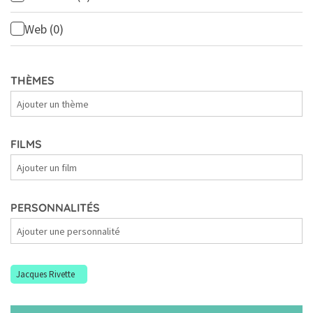
Web
(0)
THÈMES
Thèmes
FILMS
Films
PERSONNALITÉS
Personnalités
Jacques Rivette