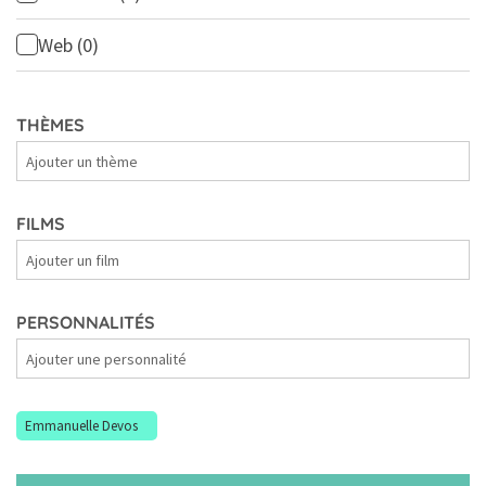
Web
(0)
THÈMES
Thèmes
FILMS
Films
PERSONNALITÉS
Personnalités
Emmanuelle Devos