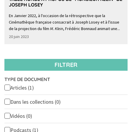
JOSEPH LOSEY
En Janvier 2022, à l'occasion de la rétrospective que la
Cinémathèque française consacrait à Joseph Losey et à l'issue
de la projection du film
M. Klein
, Frédéric Bonnaud animait une...
20 juin 2023
FILTRER
TYPE DE DOCUMENT
Articles
(1)
Dans les collections
(0)
Vidéos
(0)
Podcasts
(1)