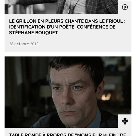
LE GRILLON EN PLEURS CHANTE DANS LE FRIOUL :
IDENTIFICATION D'UN POÈTE. CONFÉRENCE DE
STÉPHANE BOUQUET
28 octobre 2013
TABLE RONDE À PROPOS DE "MONSIEUR KLEIN" DE