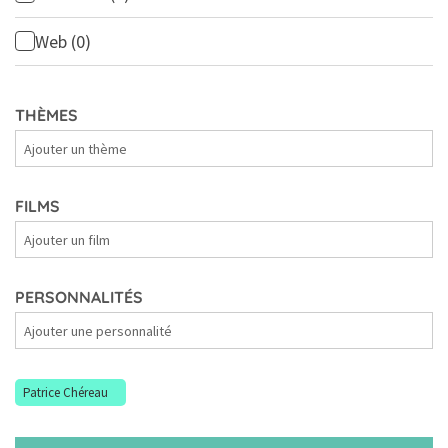
Web
(0)
THÈMES
Thèmes
FILMS
Films
PERSONNALITÉS
Personnalités
Patrice Chéreau