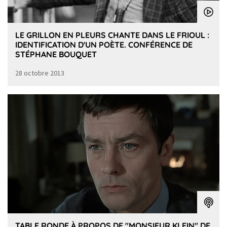
LE GRILLON EN PLEURS CHANTE DANS LE FRIOUL :
IDENTIFICATION D'UN POÈTE. CONFÉRENCE DE
STÉPHANE BOUQUET
28 octobre 2013
TABLE RONDE À PROPOS DE "MONSIEUR KLEIN" DE