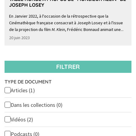
JOSEPH LOSEY
En Janvier 2022, à l'occasion de la rétrospective que la
Cinémathèque française consacrait à Joseph Losey et à l'issue
de la projection du film
M. Klein
, Frédéric Bonnaud animait une...
20 juin 2023
FILTRER
TYPE DE DOCUMENT
Articles
(1)
Dans les collections
(0)
Vidéos
(2)
Podcasts
(0)