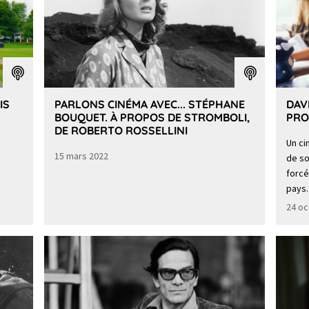
IS
PARLONS CINÉMA AVEC... STÉPHANE
DAV
BOUQUET. À PROPOS DE STROMBOLI,
PRO
DE ROBERTO ROSSELLINI
Un ci
15 mars 2022
de so
forcé
pays.
24 oc