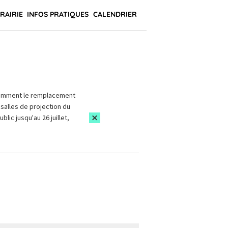
BRAIRIE
INFOS PRATIQUES
CALENDRIER
amment le remplacement
salles de projection du
blic jusqu'au 26 juillet,