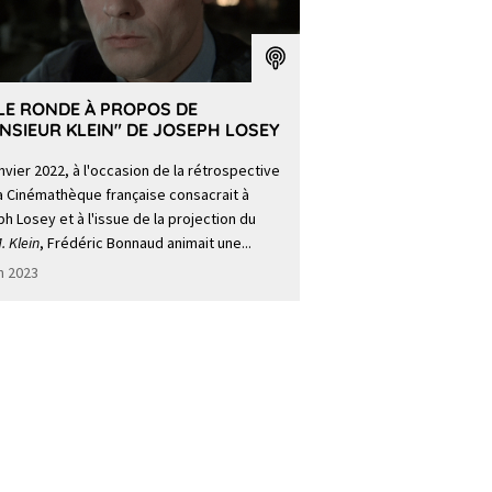
LE RONDE À PROPOS DE
NSIEUR KLEIN" DE JOSEPH LOSEY
nvier 2022, à l'occasion de la rétrospective
a Cinémathèque française consacrait à
h Losey et à l'issue de la projection du
. Klein
, Frédéric Bonnaud animait une...
in 2023