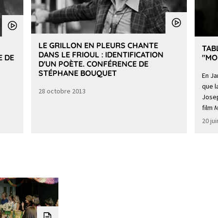
LE GRILLON EN PLEURS CHANTE
TAB
DANS LE FRIOUL : IDENTIFICATION
E DE
"MO
D'UN POÈTE. CONFÉRENCE DE
STÉPHANE BOUQUET
En Ja
que l
28 octobre 2013
Josep
film
M
20 ju