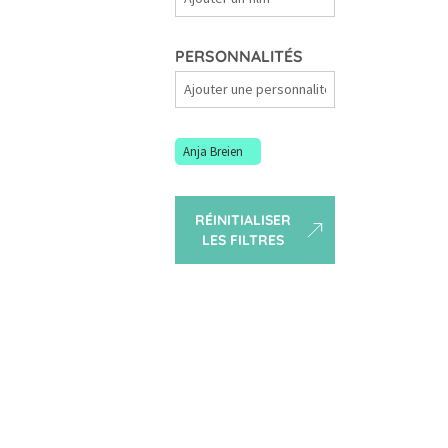
Films
PERSONNALITÉS
Personnalités
Anja Breien
RÉINITIALISER
LES FILTRES