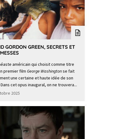
ID GORDON GREEN, SECRETS ET
MESSES
néaste américain qui choisit comme titre
n premier film
George Washington
se fait
ment une certaine et haute idée de son
 Dans cet opus inaugural, on ne trouvera...
tobre 2025