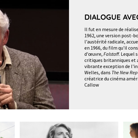
DIALOGUE AVE
Il fut en mesure de réalis
1962, une version post-
l'austérité radicale, accu
en 1966, du film qu'il co
d'œuvre,
Falstaff
. Lequel 
critiques britanniques et 
vibrante exception de l'in
Welles, dans
The New Rep
créatrice du cinéma amér
Callow