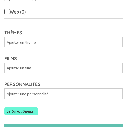
Web
(0)
THÈMES
Thèmes
FILMS
Films
PERSONNALITÉS
Personnalités
Le Roi et l'Oiseau