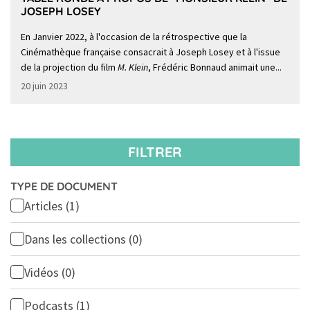
JOSEPH LOSEY
En Janvier 2022, à l'occasion de la rétrospective que la
Cinémathèque française consacrait à Joseph Losey et à l'issue
de la projection du film
M. Klein
, Frédéric Bonnaud animait une...
20 juin 2023
FILTRER
TYPE DE DOCUMENT
Articles
(1)
Dans les collections
(0)
Vidéos
(0)
Podcasts
(1)