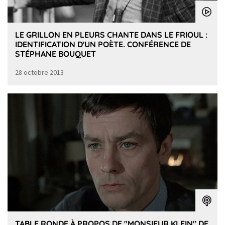
LE GRILLON EN PLEURS CHANTE DANS LE FRIOUL :
IDENTIFICATION D'UN POÈTE. CONFÉRENCE DE
STÉPHANE BOUQUET
28 octobre 2013
TABLE RONDE À PROPOS DE "MONSIEUR KLEIN" DE