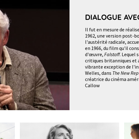
DIALOGUE AVE
Il fut en mesure de réalis
1962, une version post-
l'austérité radicale, accu
en 1966, du film qu'il co
d'œuvre,
Falstaff
. Lequel 
critiques britanniques et 
vibrante exception de l'in
Welles, dans
The New Rep
créatrice du cinéma amér
Callow