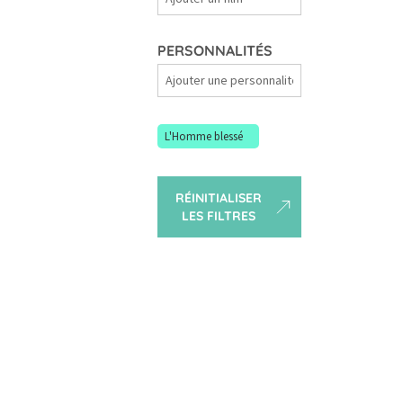
Films
PERSONNALITÉS
Personnalités
L'Homme blessé
RÉINITIALISER
LES FILTRES