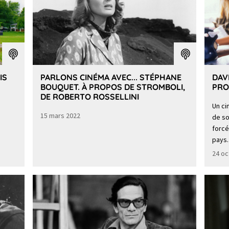
IS
PARLONS CINÉMA AVEC... STÉPHANE
DAV
BOUQUET. À PROPOS DE STROMBOLI,
PRO
DE ROBERTO ROSSELLINI
Un ci
15 mars 2022
de so
forcé
pays.
24 oc