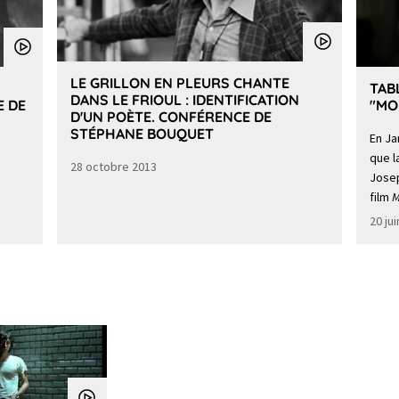
LE GRILLON EN PLEURS CHANTE
TAB
DANS LE FRIOUL : IDENTIFICATION
E DE
"MO
D'UN POÈTE. CONFÉRENCE DE
STÉPHANE BOUQUET
En Ja
que l
28 octobre 2013
Josep
film
M
20 ju