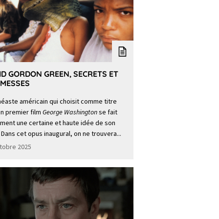
ID GORDON GREEN, SECRETS ET
MESSES
néaste américain qui choisit comme titre
n premier film
George Washington
se fait
ment une certaine et haute idée de son
 Dans cet opus inaugural, on ne trouvera...
tobre 2025