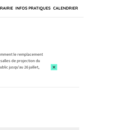
BRAIRIE
INFOS PRATIQUES
CALENDRIER
amment le remplacement
salles de projection du
blic jusqu'au 26 juillet,