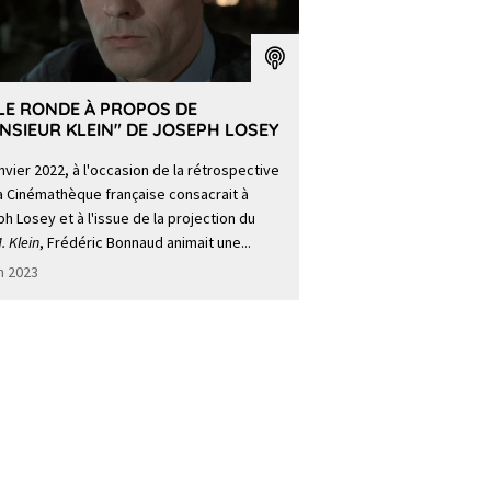
LE RONDE À PROPOS DE
NSIEUR KLEIN" DE JOSEPH LOSEY
nvier 2022, à l'occasion de la rétrospective
a Cinémathèque française consacrait à
h Losey et à l'issue de la projection du
. Klein
, Frédéric Bonnaud animait une...
in 2023