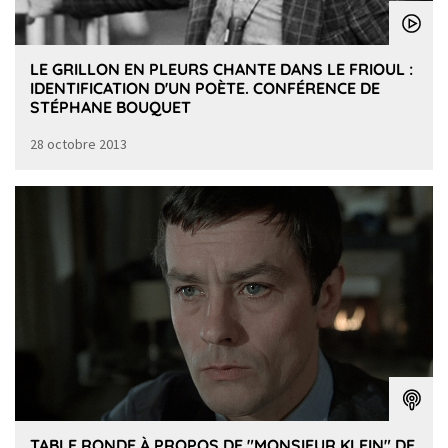
LE GRILLON EN PLEURS CHANTE DANS LE FRIOUL :
IDENTIFICATION D'UN POÈTE. CONFÉRENCE DE
STÉPHANE BOUQUET
28 octobre 2013
TABLE RONDE À PROPOS DE "MONSIEUR KLEIN" DE