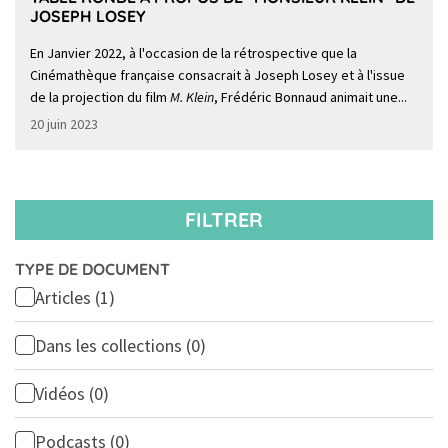
JOSEPH LOSEY
En Janvier 2022, à l'occasion de la rétrospective que la
Cinémathèque française consacrait à Joseph Losey et à l'issue
de la projection du film
M. Klein
, Frédéric Bonnaud animait une...
20 juin 2023
FILTRER
TYPE DE DOCUMENT
Articles
(1)
Dans les collections
(0)
Vidéos
(0)
Podcasts
(0)