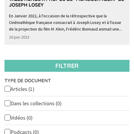
JOSEPH LOSEY
En Janvier 2022, à l'occasion de la rétrospective que la
Cinémathèque française consacrait à Joseph Losey et à l'issue
de la projection du film
M. Klein
, Frédéric Bonnaud animait une...
20 juin 2023
FILTRER
TYPE DE DOCUMENT
Articles
(1)
Dans les collections
(0)
Vidéos
(0)
Podcasts
(0)