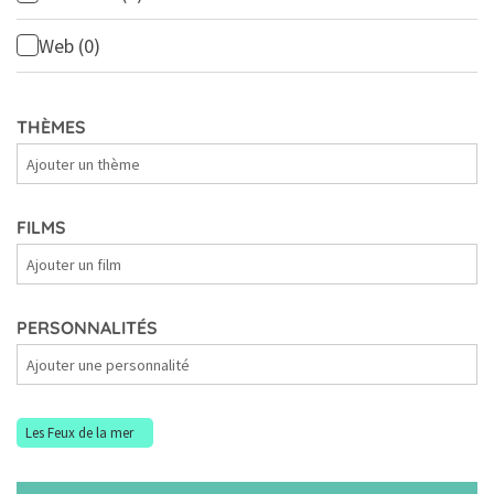
Web
(0)
THÈMES
Thèmes
FILMS
Films
PERSONNALITÉS
Personnalités
Les Feux de la mer