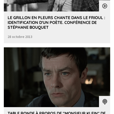
LE GRILLON EN PLEURS CHANTE DANS LE FRIOUL :
IDENTIFICATION D'UN POÈTE. CONFÉRENCE DE
STÉPHANE BOUQUET
28 octobre 2013
TABLE RONDE À PROPOS DE "MONSIEUR KLEIN" DE