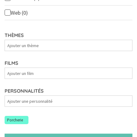
Web
(0)
THÈMES
Thèmes
FILMS
Films
PERSONNALITÉS
Personnalités
Porcherie