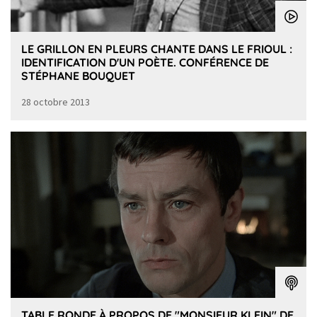
LE GRILLON EN PLEURS CHANTE DANS LE FRIOUL :
IDENTIFICATION D'UN POÈTE. CONFÉRENCE DE
STÉPHANE BOUQUET
28 octobre 2013
TABLE RONDE À PROPOS DE "MONSIEUR KLEIN" DE