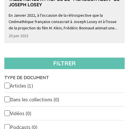
JOSEPH LOSEY
En Janvier 2022, à l'occasion de la rétrospective que la
Cinémathèque française consacrait à Joseph Losey et à l'issue
de la projection du film
M. Klein
, Frédéric Bonnaud animait une...
20 juin 2023
FILTRER
TYPE DE DOCUMENT
Articles
(1)
Dans les collections
(0)
Vidéos
(0)
Podcasts
(0)