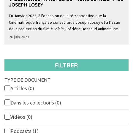
JOSEPH LOSEY
En Janvier 2022, à l'occasion de la rétrospective que la
Cinémathèque française consacrait à Joseph Losey et à l'issue
de la projection du film
M. Klein
, Frédéric Bonnaud animait une...
20 juin 2023
FILTRER
TYPE DE DOCUMENT
Articles
(0)
Dans les collections
(0)
Vidéos
(0)
Podcasts
(1)