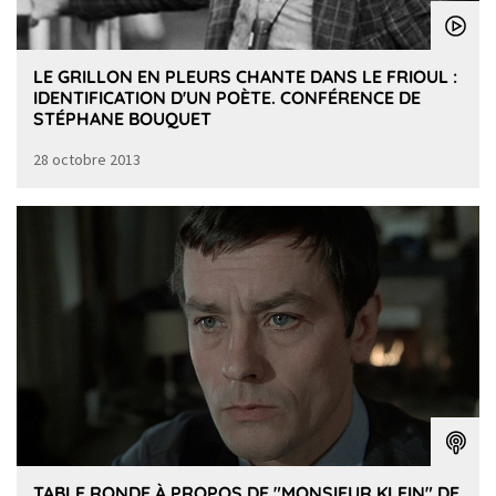
LE GRILLON EN PLEURS CHANTE DANS LE FRIOUL :
IDENTIFICATION D'UN POÈTE. CONFÉRENCE DE
STÉPHANE BOUQUET
28 octobre 2013
TABLE RONDE À PROPOS DE "MONSIEUR KLEIN" DE