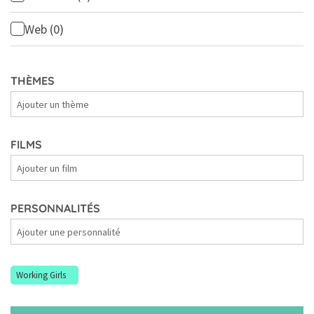
Web
(0)
THÈMES
Thèmes
FILMS
Films
PERSONNALITÉS
Personnalités
Working Girls