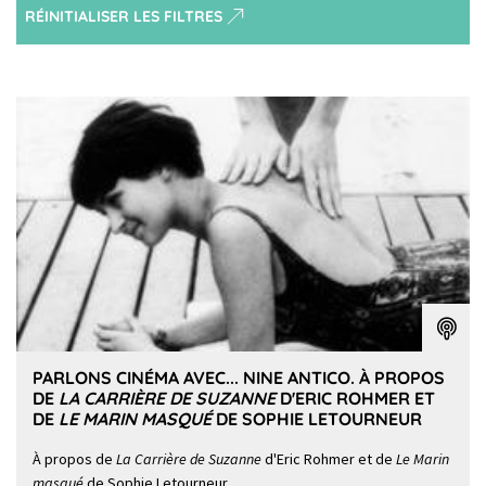
RÉINITIALISER LES FILTRES
PARLONS CINÉMA AVEC... NINE ANTICO. À PROPOS
DE
LA CARRIÈRE DE SUZANNE
D'ERIC ROHMER ET
DE
LE MARIN MASQUÉ
DE SOPHIE LETOURNEUR
À propos de
La Carrière de Suzanne
d'Eric Rohmer et de
Le Marin
masqué
de Sophie Letourneur