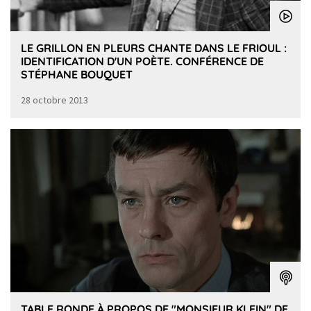
LE GRILLON EN PLEURS CHANTE DANS LE FRIOUL :
IDENTIFICATION D'UN POÈTE. CONFÉRENCE DE
STÉPHANE BOUQUET
28 octobre 2013
TABLE RONDE À PROPOS DE "MONSIEUR KLEIN" DE