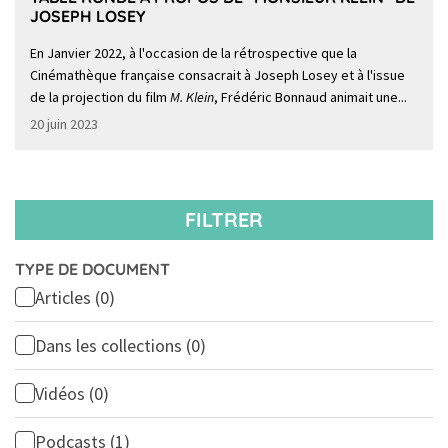
JOSEPH LOSEY
En Janvier 2022, à l'occasion de la rétrospective que la
Cinémathèque française consacrait à Joseph Losey et à l'issue
de la projection du film
M. Klein
, Frédéric Bonnaud animait une...
20 juin 2023
FILTRER
TYPE DE DOCUMENT
Articles
(0)
Dans les collections
(0)
Vidéos
(0)
Podcasts
(1)