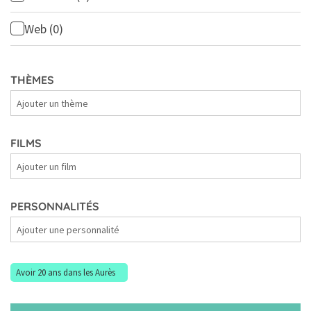
Web
(0)
THÈMES
Thèmes
FILMS
Films
PERSONNALITÉS
Personnalités
Avoir 20 ans dans les Aurès