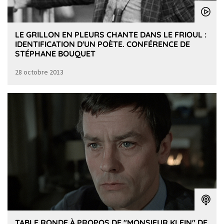
LE GRILLON EN PLEURS CHANTE DANS LE FRIOUL :
IDENTIFICATION D'UN POÈTE. CONFÉRENCE DE
STÉPHANE BOUQUET
28 octobre 2013
TABLE RONDE À PROPOS DE "MONSIEUR KLEIN" DE