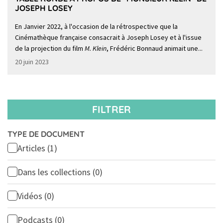
JOSEPH LOSEY
En Janvier 2022, à l'occasion de la rétrospective que la
Cinémathèque française consacrait à Joseph Losey et à l'issue
de la projection du film
M. Klein
, Frédéric Bonnaud animait une...
20 juin 2023
FILTRER
TYPE DE DOCUMENT
Articles
(1)
Dans les collections
(0)
Vidéos
(0)
Podcasts
(0)