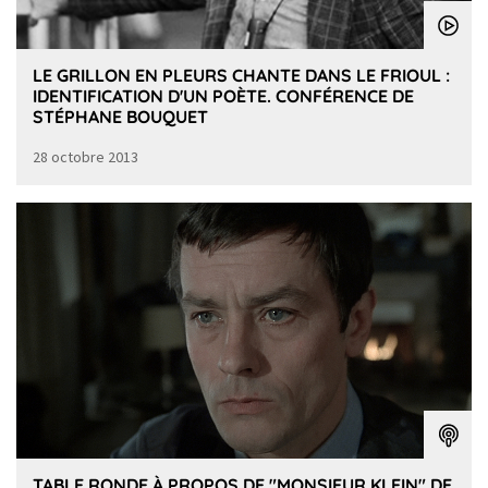
LE GRILLON EN PLEURS CHANTE DANS LE FRIOUL :
IDENTIFICATION D'UN POÈTE. CONFÉRENCE DE
STÉPHANE BOUQUET
28 octobre 2013
TABLE RONDE À PROPOS DE "MONSIEUR KLEIN" DE