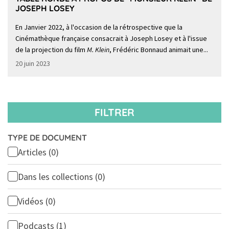
JOSEPH LOSEY
En Janvier 2022, à l'occasion de la rétrospective que la
Cinémathèque française consacrait à Joseph Losey et à l'issue
de la projection du film
M. Klein
, Frédéric Bonnaud animait une...
20 juin 2023
FILTRER
TYPE DE DOCUMENT
Articles
(0)
Dans les collections
(0)
Vidéos
(0)
Podcasts
(1)