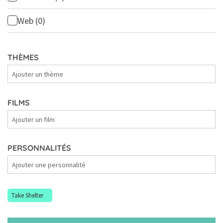
Web
(0)
THÈMES
Thèmes
FILMS
Films
PERSONNALITÉS
Personnalités
Take Shelter