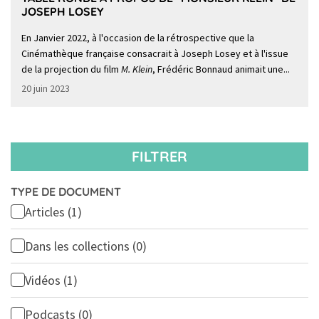
JOSEPH LOSEY
En Janvier 2022, à l'occasion de la rétrospective que la
Cinémathèque française consacrait à Joseph Losey et à l'issue
de la projection du film
M. Klein
, Frédéric Bonnaud animait une...
20 juin 2023
FILTRER
TYPE DE DOCUMENT
Articles
(1)
Dans les collections
(0)
Vidéos
(1)
Podcasts
(0)