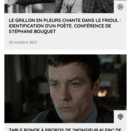
LE GRILLON EN PLEURS CHANTE DANS LE FRIOUL :
IDENTIFICATION D'UN POÈTE. CONFÉRENCE DE
STÉPHANE BOUQUET
28 octobre 2013
TABLE RONDE À PROPOS DE "MONSIEUR KLEIN" DE