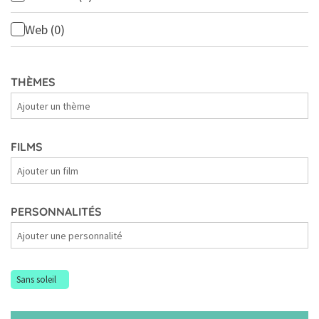
Web
(0)
THÈMES
Thèmes
FILMS
Films
PERSONNALITÉS
Personnalités
Sans soleil