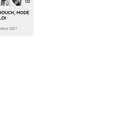
ROUCH, MODE
LOI
mbre 2017