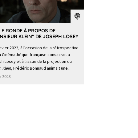
LE RONDE À PROPOS DE
NSIEUR KLEIN" DE JOSEPH LOSEY
nvier 2022, à l'occasion de la rétrospective
a Cinémathèque française consacrait à
h Losey et à l'issue de la projection du
. Klein
, Frédéric Bonnaud animait une...
in 2023