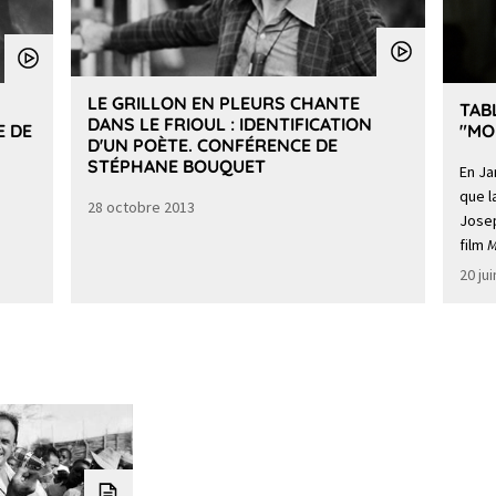
LE GRILLON EN PLEURS CHANTE
TAB
DANS LE FRIOUL : IDENTIFICATION
E DE
"MO
D'UN POÈTE. CONFÉRENCE DE
STÉPHANE BOUQUET
En Ja
que l
28 octobre 2013
Josep
film
M
20 ju