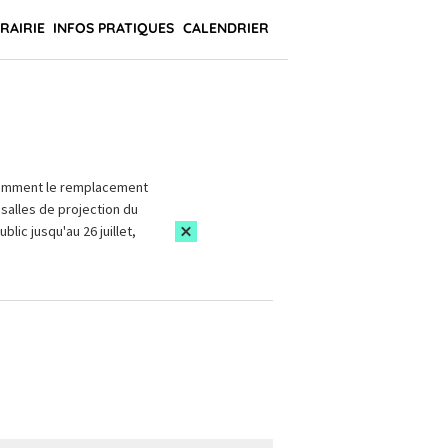
BRAIRIE
INFOS PRATIQUES
CALENDRIER
amment le remplacement
salles de projection du
blic jusqu'au 26 juillet,