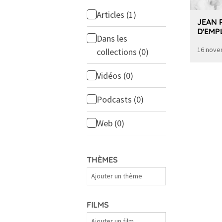
Articles
(1)
JEAN 
D'EMP
Dans les
16 nove
collections
(0)
Vidéos
(0)
Podcasts
(0)
Web
(0)
THÈMES
Thèmes
FILMS