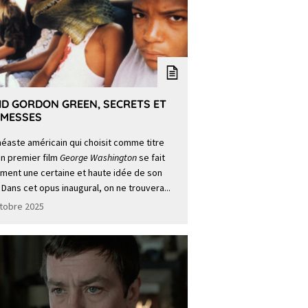
ID GORDON GREEN, SECRETS ET
MESSES
néaste américain qui choisit comme titre
n premier film
George Washington
se fait
ment une certaine et haute idée de son
 Dans cet opus inaugural, on ne trouvera...
tobre 2025