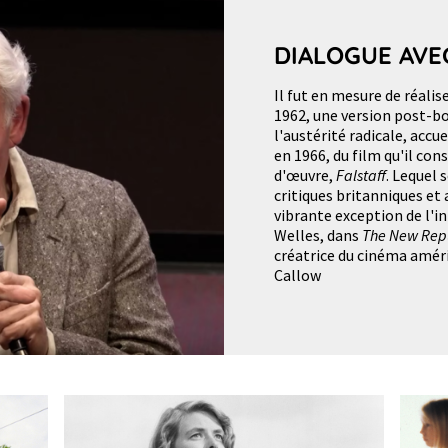
DIALOGUE AVE
Il fut en mesure de réalis
1962, une version post-
l'austérité radicale, accu
en 1966, du film qu'il co
d'œuvre,
Falstaff
. Lequel 
critiques britanniques et 
vibrante exception de l'in
Welles, dans
The New Rep
créatrice du cinéma amér
Callow