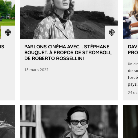
IS
PARLONS CINÉMA AVEC... STÉPHANE
DAV
BOUQUET. À PROPOS DE STROMBOLI,
PRO
DE ROBERTO ROSSELLINI
Un ci
15 mars 2022
de so
forcé
pays.
24 oc