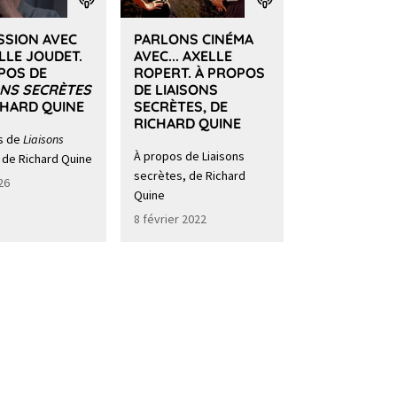
SSION AVEC
PARLONS CINÉMA
LLE JOUDET.
AVEC... AXELLE
POS DE
ROPERT. À PROPOS
ONS SECRÈTES
DE LIAISONS
CHARD QUINE
SECRÈTES, DE
RICHARD QUINE
s de
Liaisons
À propos de Liaisons
de Richard Quine
secrètes, de Richard
026
Quine
8 février 2022