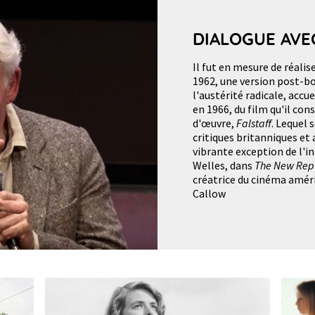
DIALOGUE AVE
Il fut en mesure de réalis
1962, une version post-
l'austérité radicale, accu
en 1966, du film qu'il co
d'œuvre,
Falstaff
. Lequel 
critiques britanniques et 
vibrante exception de l'in
Welles, dans
The New Rep
créatrice du cinéma amér
Callow