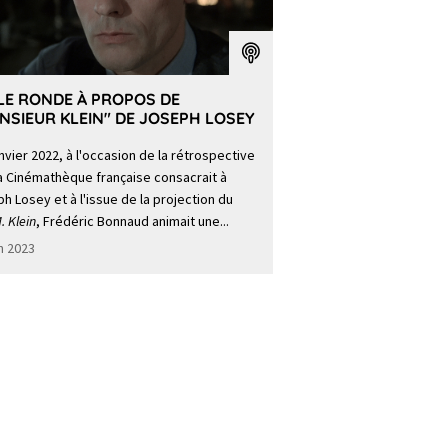
LE RONDE À PROPOS DE
NSIEUR KLEIN" DE JOSEPH LOSEY
nvier 2022, à l'occasion de la rétrospective
a Cinémathèque française consacrait à
h Losey et à l'issue de la projection du
. Klein
, Frédéric Bonnaud animait une...
in 2023