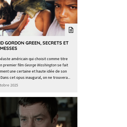
ID GORDON GREEN, SECRETS ET
MESSES
néaste américain qui choisit comme titre
n premier film
George Washington
se fait
ment une certaine et haute idée de son
 Dans cet opus inaugural, on ne trouvera...
tobre 2025