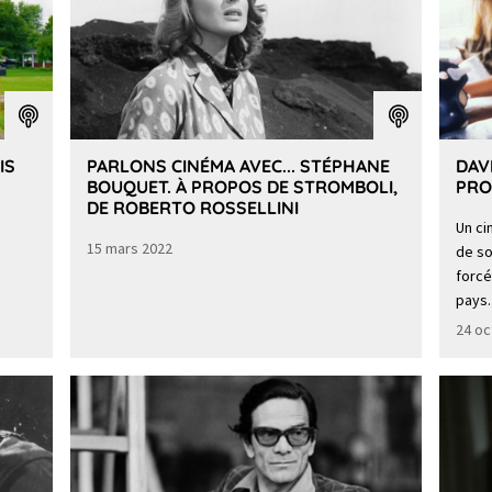
IS
PARLONS CINÉMA AVEC... STÉPHANE
DAV
BOUQUET. À PROPOS DE STROMBOLI,
PRO
DE ROBERTO ROSSELLINI
Un ci
15 mars 2022
de so
forcé
pays.
24 oc