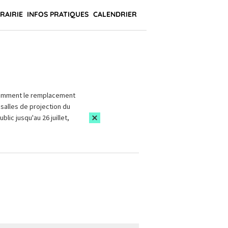
BRAIRIE
INFOS PRATIQUES
CALENDRIER
amment le remplacement
salles de projection du
blic jusqu'au 26 juillet,