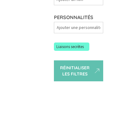
Films
PERSONNALITÉS
Personnalités
Liaisons secrètes
RÉINITIALISER
LES FILTRES