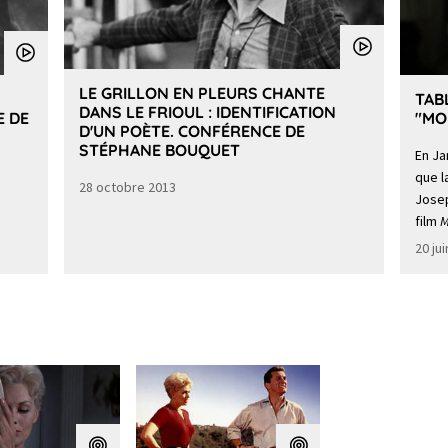
LE GRILLON EN PLEURS CHANTE
TAB
DANS LE FRIOUL : IDENTIFICATION
E DE
"MO
D'UN POÈTE. CONFÉRENCE DE
STÉPHANE BOUQUET
En Ja
que l
28 octobre 2013
Josep
film
M
20 ju