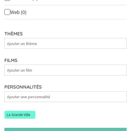
Web
(0)
THÈMES
Thèmes
FILMS
Films
PERSONNALITÉS
Personnalités
La Grande Ville