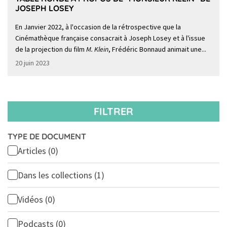
JOSEPH LOSEY
En Janvier 2022, à l'occasion de la rétrospective que la
Cinémathèque française consacrait à Joseph Losey et à l'issue
de la projection du film
M. Klein
, Frédéric Bonnaud animait une...
20 juin 2023
FILTRER
TYPE DE DOCUMENT
Articles
(0)
Dans les collections
(1)
Vidéos
(0)
Podcasts
(0)