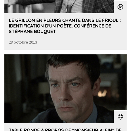
LE GRILLON EN PLEURS CHANTE DANS LE FRIOUL :
IDENTIFICATION D'UN POÈTE. CONFÉRENCE DE
STÉPHANE BOUQUET
28 octobre 2013
TABLE RONDE À PROPOS DE "MONSIEUR KLEIN" DE